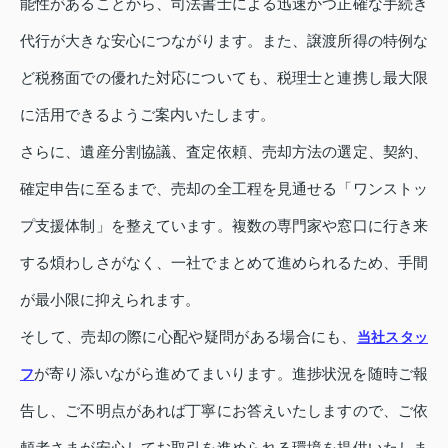
能性があることから、司法書士による迅速かつ正確な手続き
代行が大きな安心につながります。また、譲渡所得の特例な
ど税務面での優れた対応についても、税理士と連携し最大限
に活用できるようご案内いたします。
さらに、遺産分割協議、査定依頼、売却方法の選定、契約、
確定申告に至るまで、売却の全工程を見通せる「ワンストッ
プ支援体制」を整えています。複数の専門家や窓口に行き来
する煩わしさがなく、一社でまとめて進められるため、手間
が最小限に抑えられます。
そして、売却の際に心配や疑問がある場合にも、
当社スタッ
が寄り添いながら進めてまいります。進捗状況を随時ご報
フ
告し、ご不明点があれば丁寧にお答えいたしますので、ご依
頼者さまが安心してお取引を進められる環境を提供いたしま