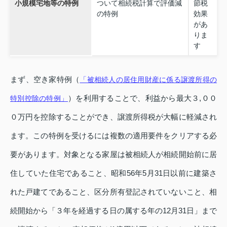
小規模宅地等の特例
ついて相続税計算で評価減
節税
の特例
効果
があ
りま
す
まず、空き家特例（
「被相続人の居住用財産に係る譲渡所得の
）を利用することで、利益から最大３,００
特別控除の特例」
０万円を控除することができ、譲渡所得税が大幅に軽減され
ます。この特例を受けるには複数の適用要件をクリアする必
要があります。対象となる家屋は被相続人が相続開始前に居
住していた住宅であること、昭和56年5月31日以前に建築さ
れた戸建てであること、区分所有登記されていないこと、相
続開始から「３年を経過する日の属する年の12月31日」まで