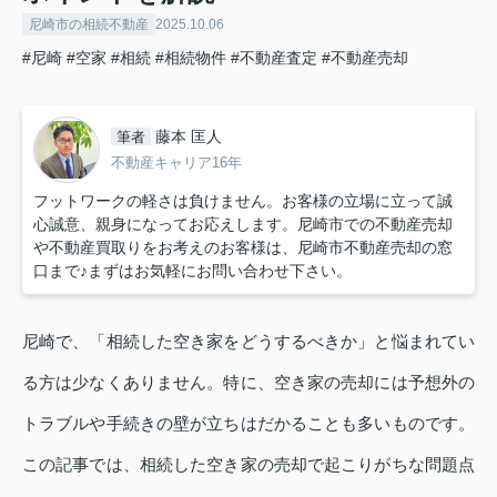
尼崎市の相続不動産
2025.10.06
#尼崎
#空家
#相続
#相続物件
#不動産査定
#不動産売却
藤本 匡人
筆者
不動産キャリア16年
フットワークの軽さは負けません。お客様の立場に立って誠
心誠意、親身になってお応えします。尼崎市での不動産売却
や不動産買取りをお考えのお客様は、尼崎市不動産売却の窓
口まで♪まずはお気軽にお問い合わせ下さい。
尼崎で、「相続した空き家をどうするべきか」と悩まれてい
る方は少なくありません。特に、空き家の売却には予想外の
トラブルや手続きの壁が立ちはだかることも多いものです。
この記事では、相続した空き家の売却で起こりがちな問題点