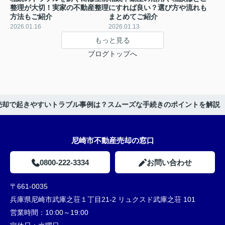
整理が大切！実家の不動産整理
にすれば良い？選び方や流れも
方法もご紹介
まとめてご紹介
2026.01.16
2026.01.13
もっと見る
ブログトップへ
売却で起きやすいトラブル事例は？スムーズな手続きのポイントを解説
尼崎市不動産売却の窓口
0800-222-3334
お問い合わせ
〒661-0035
兵庫県尼崎市武庫之荘１丁目21-2 リュクスド武庫之荘 101
営業時間：
10:00～19:00