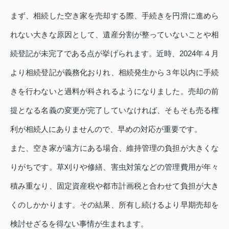
まず、相続した空き家を売却する際、手続きを円滑に進めら
れない大きな原因として、遺産分割が整っていないことや相
続登記が未完了である点が挙げられます。近時、2024年４月
より相続登記が義務化おりれ、相続発生から３年以内に手続
きを行わないと過料が科されるようになりました。売却の前
提となる名義の変更が完了していなければ、そもそも売る権
利が相続人にありませんので、早めの対応が重要です。
また、空き家が遠方にある場合、維持管理の負担が大きくな
りがちです。草刈りや修繕、害虫対策などの管理費用が年々
積み重なり、固定資産税や都市計画税と合わせて負担が大き
くのしかかります。その結果、所有し続けるより早期売却を
検討せざるを得ない事情が生まれます。