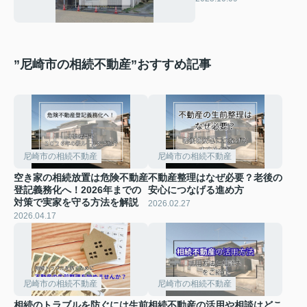
介
”尼崎市の相続不動産”おすすめ記事
尼崎市の相続不動産
尼崎市の相続不動産
空き家の相続放置は危険不動産
不動産整理はなぜ必要？老後の
登記義務化へ！2026年までの
安心につなげる進め方
対策で実家を守る方法を解説
2026.02.27
2026.04.17
尼崎市の相続不動産
尼崎市の相続不動産
相続のトラブルを防ぐには生前
相続不動産の活用や相談はどこ