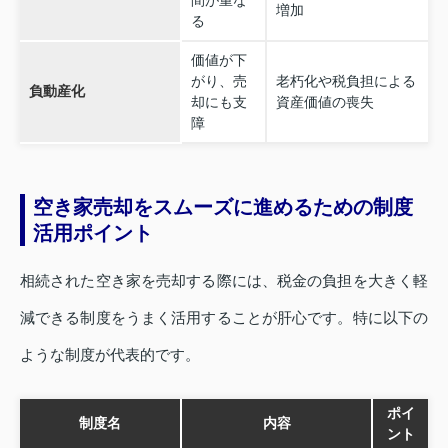
増加
る
価値が下
がり、売
老朽化や税負担による
負動産化
却にも支
資産価値の喪失
障
空き家売却をスムーズに進めるための制度
活用ポイント
相続された空き家を売却する際には、税金の負担を大きく軽
減できる制度をうまく活用することが肝心です。特に以下の
ような制度が代表的です。
ポイ
制度名
内容
ント