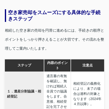
空き家売却をスムーズにする具体的な手続
きステップ
相続した空き家の売却を円滑に進めるには、手続きの順序と
ポイントをしっかり押さえることが大切です。その流れを整
理してご案内いたします。
内容のポイン
ステップ
注意点
ト
遺言書の有無
を確認し、無
相続登記の義務化
ければ相続人
により、未了の場
１．遺産分割協議・相
全員での協議
合は過料の対象と
続登記
をします。合
なります（2024年
意後、相続登
４月以降）。
記を完了させ