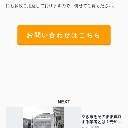
にも多数ご用意しておりますので、併せてご覧ください。
お問い合わせはこちら
NEXT
空き家をそのまま買取
する業者とは？売却ま
での流れや選び方も紹
2025.10.09