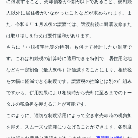
に譲渡すること、売却価格が1億円以下であること、被相続
人以外に居住者がいなかったことなどが求められます。ま
た、令和６年１月以後の譲渡では、譲渡前後に耐震改修また
は取り壊しを行えば要件緩和があります。
さらに「小規模宅地等の特例」も併せて検討したい制度で
す。これは相続税の計算時に適用できる特例で、居住用宅地
などを一定割合（最大80％）評価減することにより、相続税
を大幅に軽減できる制度です。譲渡税の控除とは別の仕組み
ですから、併用効果により相続時から売却に至るまでのトー
タルの税負担を抑えることが可能です。
このように、適切な制度活用によって空き家売却時の税負担
を抑え、スムーズな売却につなげることができます。各制度