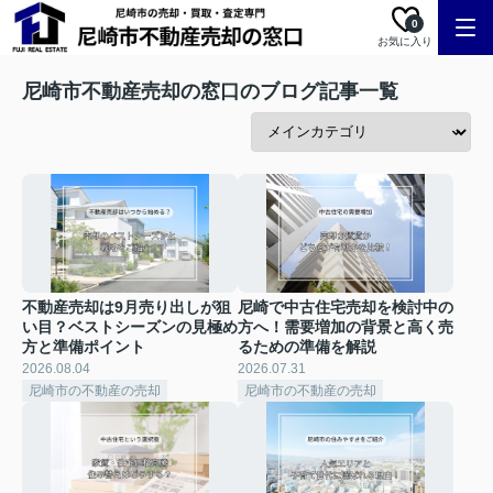
0
お気に入り
尼崎市不動産売却の窓口のブログ記事一覧
不動産売却は9月売り出しが狙
尼崎で中古住宅売却を検討中の
い目？ベストシーズンの見極め
方へ！需要増加の背景と高く売
方と準備ポイント
るための準備を解説
2026.08.04
2026.07.31
尼崎市の不動産の売却
尼崎市の不動産の売却