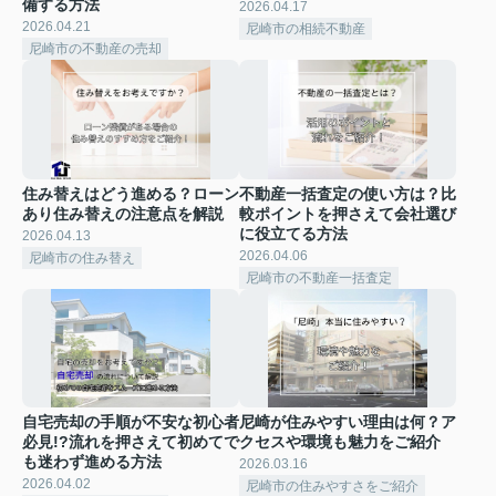
備する方法
2026.04.17
2026.04.21
尼崎市の相続不動産
尼崎市の不動産の売却
住み替えはどう進める？ローン
不動産一括査定の使い方は？比
あり住み替えの注意点を解説
較ポイントを押さえて会社選び
に役立てる方法
2026.04.13
2026.04.06
尼崎市の住み替え
尼崎市の不動産一括査定
自宅売却の手順が不安な初心者
尼崎が住みやすい理由は何？ア
必見!?流れを押さえて初めてで
クセスや環境も魅力をご紹介
も迷わず進める方法
2026.03.16
2026.04.02
尼崎市の住みやすさをご紹介