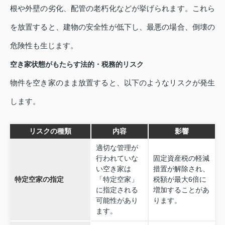
根や外壁の劣化、配管の老朽化などが挙げられます。これら
を放置すると、建物の安全性が低下し、最悪の場合、倒壊の
危険性も生じます。
空き家状態がもたらす法的・税務的リスク
物件を空き家のまま放置すると、以下のようなリスクが発生
します。
リスクの種類
内容
影響
適切な管理が
行われていな
固定資産税の軽減
い空き家は
措置が解除され、
特定空家の指定
「特定空家」
税額が最大6倍に
に指定される
増加することがあ
可能性があり
ります。
ます。