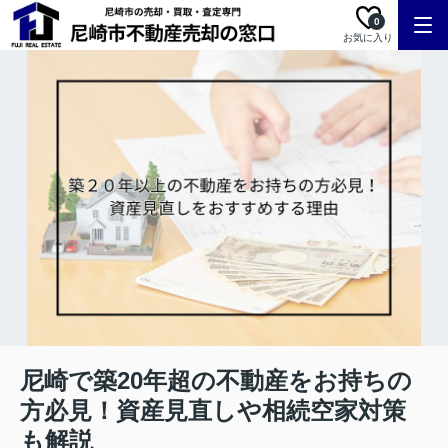
0
お気に入り
尼崎で築20年超の不動産をお持ちの
方必見！資産見直しや相続空家対策
も解説