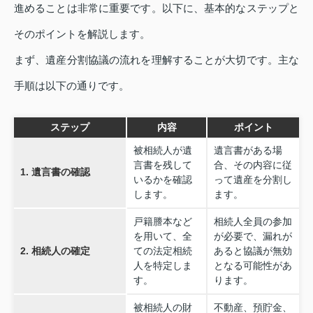
進めることは非常に重要です。以下に、基本的なステップと
そのポイントを解説します。
まず、遺産分割協議の流れを理解することが大切です。主な
手順は以下の通りです。
ステップ
内容
ポイント
被相続人が遺
遺言書がある場
言書を残して
合、その内容に従
1. 遺言書の確認
いるかを確認
って遺産を分割し
します。
ます。
戸籍謄本など
相続人全員の参加
を用いて、全
が必要で、漏れが
2. 相続人の確定
ての法定相続
あると協議が無効
人を特定しま
となる可能性があ
す。
ります。
被相続人の財
不動産、預貯金、