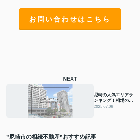
お問い合わせはこちら
NEXT
尼崎の人気エリアラ
ンキング！相場の傾
向や選び方も紹介
2025.07.06
”尼崎市の相続不動産”おすすめ記事