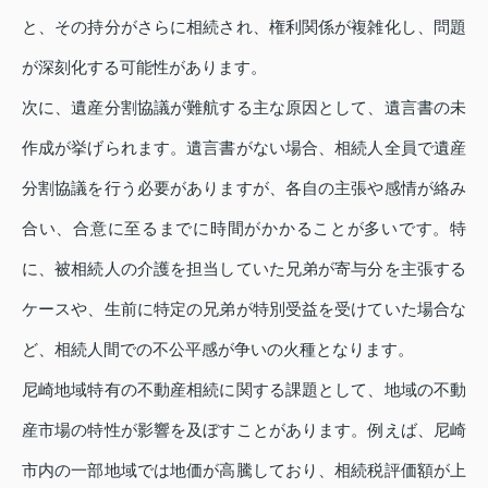
と、その持分がさらに相続され、権利関係が複雑化し、問題
が深刻化する可能性があります。
次に、遺産分割協議が難航する主な原因として、遺言書の未
作成が挙げられます。遺言書がない場合、相続人全員で遺産
分割協議を行う必要がありますが、各自の主張や感情が絡み
合い、合意に至るまでに時間がかかることが多いです。特
に、被相続人の介護を担当していた兄弟が寄与分を主張する
ケースや、生前に特定の兄弟が特別受益を受けていた場合な
ど、相続人間での不公平感が争いの火種となります。
尼崎地域特有の不動産相続に関する課題として、地域の不動
産市場の特性が影響を及ぼすことがあります。例えば、尼崎
市内の一部地域では地価が高騰しており、相続税評価額が上