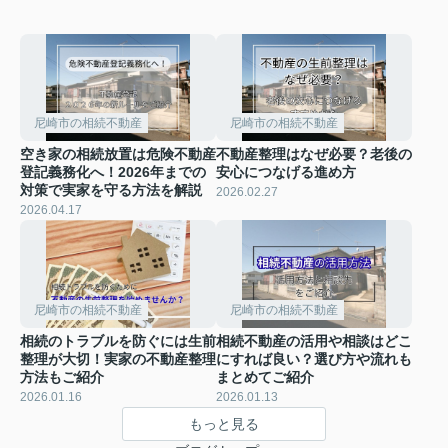
尼崎市の相続不動産
尼崎市の相続不動産
空き家の相続放置は危険不動産
不動産整理はなぜ必要？老後の
登記義務化へ！2026年までの
安心につなげる進め方
対策で実家を守る方法を解説
2026.02.27
2026.04.17
尼崎市の相続不動産
尼崎市の相続不動産
相続のトラブルを防ぐには生前
相続不動産の活用や相談はどこ
整理が大切！実家の不動産整理
にすれば良い？選び方や流れも
方法もご紹介
まとめてご紹介
2026.01.16
2026.01.13
もっと見る