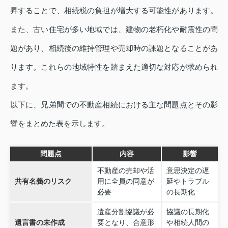
昇することで、相続税の負担が増大する可能性があります。
また、古い住宅が多い地域では、建物の老朽化や耐震性の問
題があり、相続後の維持管理や売却時の課題となることがあ
ります。これらの地域特性を踏まえた適切な対応が求められ
ます。
以下に、兄弟間での不動産相続における主な問題点とその影
響をまとめた表を示します。
問題点
内容
影響
不動産の売却や活
意思決定の遅
共有名義のリスク
用に全員の同意が
延やトラブル
必要
の長期化
遺産分割協議が必
協議の長期化
遺言書の未作成
要となり、合意形
や相続人間の