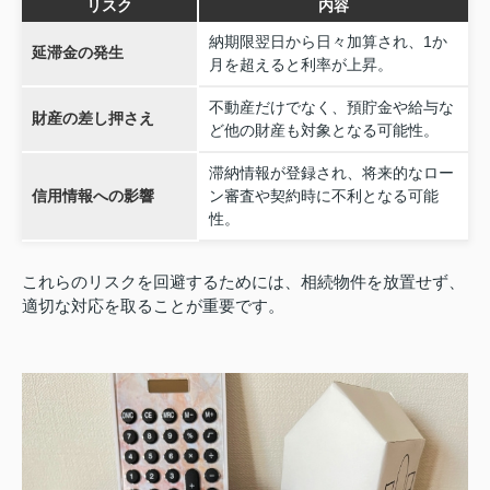
リスク
内容
納期限翌日から日々加算され、1か
延滞金の発生
月を超えると利率が上昇。
不動産だけでなく、預貯金や給与な
財産の差し押さえ
ど他の財産も対象となる可能性。
滞納情報が登録され、将来的なロー
信用情報への影響
ン審査や契約時に不利となる可能
性。
これらのリスクを回避するためには、相続物件を放置せず、
適切な対応を取ることが重要です。