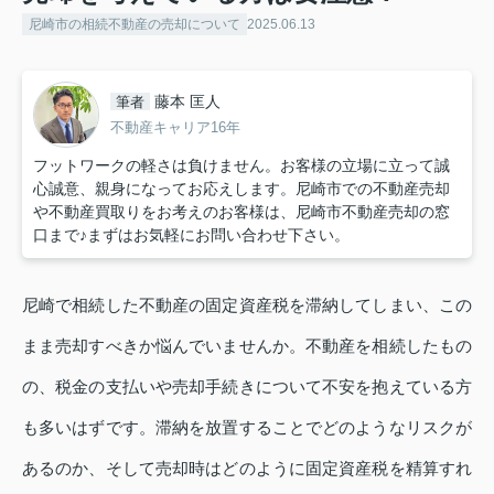
尼崎市の相続不動産の売却について
2025.06.13
藤本 匡人
筆者
不動産キャリア16年
フットワークの軽さは負けません。お客様の立場に立って誠
心誠意、親身になってお応えします。尼崎市での不動産売却
や不動産買取りをお考えのお客様は、尼崎市不動産売却の窓
口まで♪まずはお気軽にお問い合わせ下さい。
尼崎で相続した不動産の固定資産税を滞納してしまい、この
まま売却すべきか悩んでいませんか。不動産を相続したもの
の、税金の支払いや売却手続きについて不安を抱えている方
も多いはずです。滞納を放置することでどのようなリスクが
あるのか、そして売却時はどのように固定資産税を精算すれ