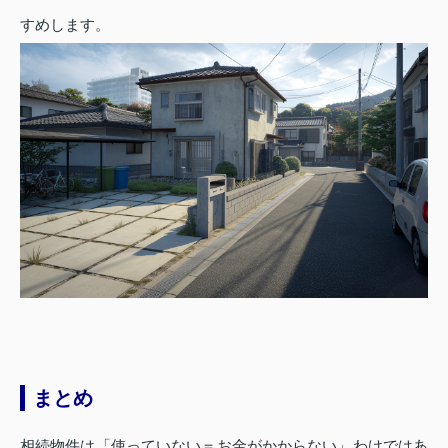
すめします。
まとめ
相続物件は「使っていない＝お金がかからない」わけではあ