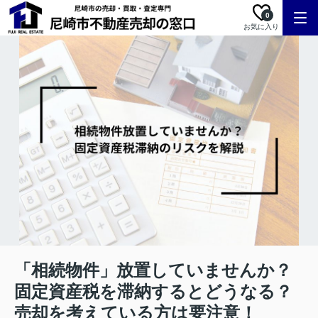
0
お気に入り
「相続物件」放置していませんか？
固定資産税を滞納するとどうなる？
売却を考えている方は要注意！