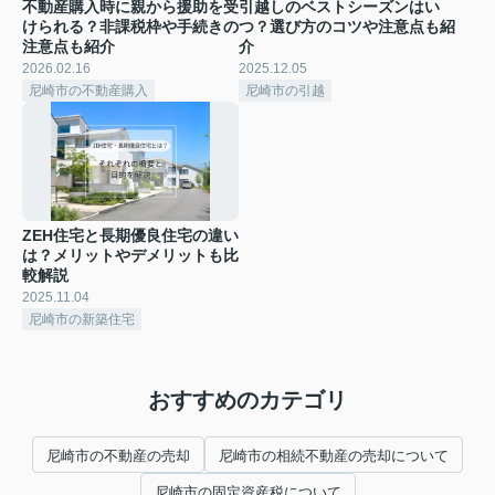
不動産購入時に親から援助を受
引越しのベストシーズンはい
けられる？非課税枠や手続きの
つ？選び方のコツや注意点も紹
注意点も紹介
介
2026.02.16
2025.12.05
尼崎市の不動産購入
尼崎市の引越
ZEH住宅と長期優良住宅の違い
は？メリットやデメリットも比
較解説
2025.11.04
尼崎市の新築住宅
おすすめのカテゴリ
尼崎市の不動産の売却
尼崎市の相続不動産の売却について
尼崎市の固定資産税について