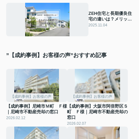
ZEH住宅と長期優良住
宅の違いは？メリット
やデメリットも比較解
2025.11.04
説
”【成約事例】お客様の声”おすすめ記事
【成約事例】お客様の声
【成約事例】お客様の声
【成約事例】尼崎市Ｍ町 Ｆ様
【成約事例】大阪市阿倍野区Ｓ
｜尼崎市不動産売却の窓口
町 Ｆ様｜尼崎市不動産売却の
窓口
2026.02.12
2026.02.07