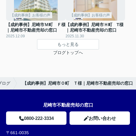
【成約事例】お客様の声
【成約事例】お客様の声
【成約事例】尼崎市Ｍ町 Ｆ様
【成約事例】尼崎市Ｈ町 T様
｜尼崎市不動産売却の窓口
｜尼崎市不動産売却の窓口
2025.12.09
2025.11.30
もっと見る
ブログトップへ
ブログ
【成約事例】尼崎市Ｏ町 Ｔ様｜尼崎市不動産売却の窓口
尼崎市不動産売却の窓口
0800-222-3334
お問い合わせ
〒661-0035