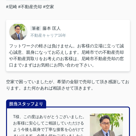
#尼崎
#不動産売却
#空家
藤本 匡人
筆者
不動産キャリア16年
フットワークの軽さは負けません。お客様の立場に立って誠
心誠意、親身になってお応えします。尼崎市での不動産売却
や不動産買取りをお考えのお客様は、尼崎市不動産売却の窓
口まで♪まずはお気軽にお問い合わせ下さい。
空家で困っていましたが、希望の金額で売却して頂き感謝してお
ります。また何かあれば相談させて頂きます。
担当スタッフより
T様、この度はありがとうございました。
お客様に安心してご相談していただける
よう今後も親身で丁寧な接客を心がけて
まいります。今後も何かございましたら