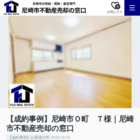
0
お気に入り
【成約事例】尼崎市Ｏ町 Ｔ様｜尼崎
市不動産売却の窓口
【成約事例】お客様の声
2025.10.31