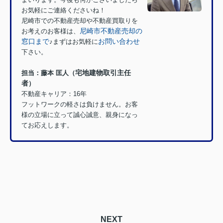
お気軽にご連絡くださいね！
尼崎市での不動産売却や不動産買取りを
尼崎市不動産売却の
お考えのお客様は、
窓口まで
お問い合わせ
♪
まずはお気軽に
下さい。
宅地建物取引主任
担当：
藤本 匡人（
者
）
不動産キャリア：16年
フットワークの軽さは負けません。お客
様の立場に立って誠心誠意、親身になっ
てお応えします。
NEXT