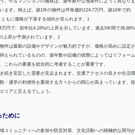
う。中古マンションの価格は、築年数や立地条件によって異なり
ます。例えば、築1年の物件は坪単価約124.7万円、築10年で約
経過とともに価格が下落する傾向が見られます。
1
万円で、前年比4.18%の上昇を示しています。過去5年間で36.86%
%の上昇が予測されています。
2
物件は最新の設備やデザインが魅力的ですが、価格が高めに設定
抑えられているものの、築年数や設備の状態によってはリフォー
、これらの要素を総合的に考慮することが重要です。
き続き安定した需要が見込まれます。交通アクセスの良さや生活
勤・通学の利便性を重視する方々からの関心が高まっています。
エリアと言えるでしょう。
るために
域コミュニティへの参加や防災対策、文化活動への積極的な関与