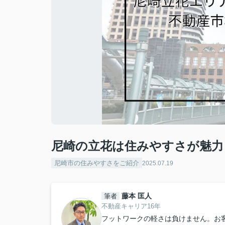
尼崎の立花は住みやすさが魅力
尼崎市の住みやすさをご紹介
2025.07.19
藤本 匡人
筆者
不動産キャリア16年
フットワークの軽さは負けません。お