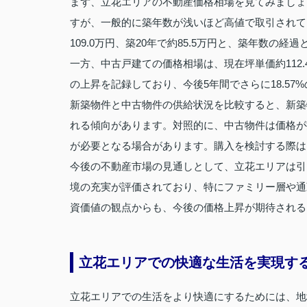
まず、立花エリアの不動産価格相場を見てみましょ
すが、一般的に築年数が浅いほど高値で取引されてい
109.0万円、築20年で約85.5万円と、築年数の
一方、中古戸建ての価格相場は、現在坪単価約112.4
の上昇を記録しており、今後5年間でさらに18.57
新築物件と中古物件の供給状況を比較すると、新築
れる傾向があります。対照的に、中古物件は価格が
が必要となる場合があります。購入を検討する際は
今後の不動産市場の見通しとして、立花エリアは引
境の充実が評価されており、特にファミリー層や通
資価値の観点からも、今後の価格上昇が期待される
立花エリアでの快適な生活を実現す
立花エリアでの生活をより快適にするためには、地