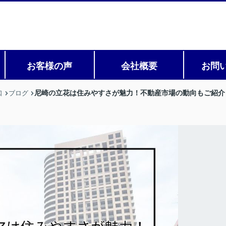
お客様の声
会社概要
お問
尼崎の立花は住みやすさが魅力！不動産市場の動向もご紹介
口
ブログ