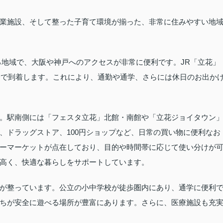
業施設、そして整った子育て環境が揃った、非常に住みやすい地
る地域で、大阪や神戸へのアクセスが非常に便利です。JR「立花」
1分で到着します。これにより、通勤や通学、さらには休日のお出か
。駅南側には「フェスタ立花」北館・南館や「立花ジョイタウン
、ドラッグストア、100円ショップなど、日常の買い物に便利なお
ーマーケットが点在しており、目的や時間帯に応じて使い分けが
高く、快適な暮らしをサポートしています。
が整っています。公立の小中学校が徒歩圏内にあり、通学に便利
ちが安全に遊べる場所が豊富にあります。さらに、医療施設も充