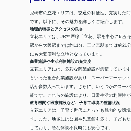
尼崎市の立花エリアは、交通の利便性、充実した商
です。以下に、その魅力を詳しくご紹介します。
地理的特徴とアクセスの良さ
立花エリアは、JR神戸線「立花」駅を中心に広が
駅から大阪駅までは約11分、三ノ宮駅までは約2
にも大変便利な立地となっています。
商業施設や生活利便施設の充実度
立花エリアには、多彩な商業施設が集積しています
といった複合商業施設があり、スーパーマーケット
店が多数入っています。さらに、いくつかのスーパ
能です。これらの施設により、日常生活の利便性が
教育機関や医療施設など、子育て環境の整備状況
立花エリアは、子育て世代にとっても魅力的な環境
す。また、地域には公園や児童館も多く、子どもた
しており、急な体調不良時にも安心です。