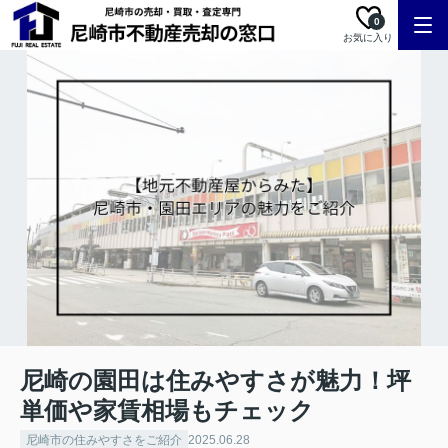
0
お気に入り
尼崎の園田は住みやすさが魅力！坪
単価や家賃相場もチェック
尼崎市の住みやすさをご紹介
2025.06.28