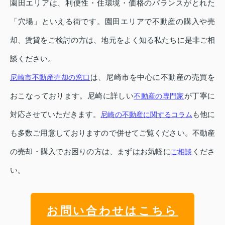
園田エリアは、利便性・住環境・価格のバランスがとれた
「穴場」といえる街です。園田エリアで不動産の購入や売
却、賃貸をご検討の方は、地元をよく知る私たちに是非ご相
談ください。
は、尼崎市を中心に不動産の売買を
尼崎市不動産売却の窓口
おこなっております。尼崎に詳しい
が丁寧に
不動産の専門家
対応させていただきます。
も他に
尼崎の不動産に関するコラム
も多数ご用意しておりますので併せてご覧ください。不動産
の売却・購入でお困りの方は、まずはお気軽に
くださ
ご相談
い。
お問い合わせはこちら