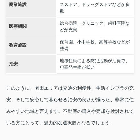
商業施設
スストア、ドラッグストアなどが多
数
総合病院、クリニック、歯科医院な
医療機関
どが充実
保育園、小中学校、高等学校などが
教育施設
整備
地域住民による防犯活動が活発で、
治安
犯罪発生率が低い
このように、園田エリアは交通の利便性、生活インフラの充
実、そして安心して暮らせる治安の良さが揃った、非常に住
みやすい地域と言えます。不動産の購入や売却を検討されて
いる方にとって、魅力的な選択肢となるでしょう。