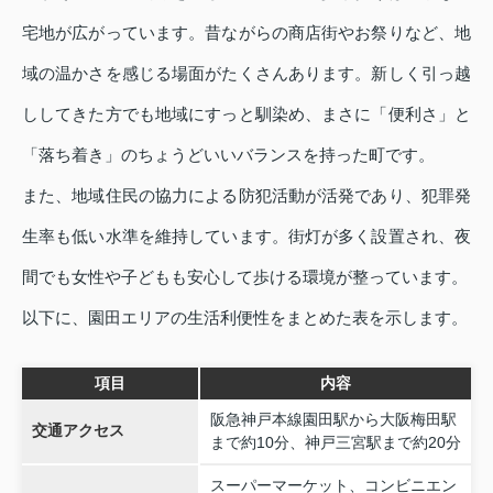
宅地が広がっています。昔ながらの商店街やお祭りなど、地
域の温かさを感じる場面がたくさんあります。新しく引っ越
ししてきた方でも地域にすっと馴染め、まさに「便利さ」と
「落ち着き」のちょうどいいバランスを持った町です。
また、地域住民の協力による防犯活動が活発であり、犯罪発
生率も低い水準を維持しています。街灯が多く設置され、夜
間でも女性や子どもも安心して歩ける環境が整っています。
以下に、園田エリアの生活利便性をまとめた表を示します。
項目
内容
阪急神戸本線園田駅から大阪梅田駅
交通アクセス
まで約10分、神戸三宮駅まで約20分
スーパーマーケット、コンビニエン