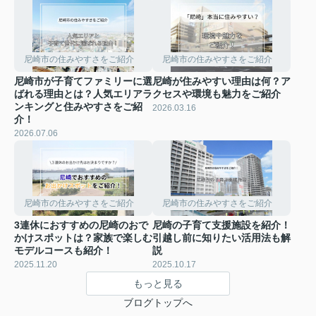
尼崎市の住みやすさをご紹介
尼崎市の住みやすさをご紹介
尼崎市が子育てファミリーに選
尼崎が住みやすい理由は何？ア
ばれる理由とは？人気エリアラ
クセスや環境も魅力をご紹介
ンキングと住みやすさをご紹
2026.03.16
介！
2026.07.06
尼崎市の住みやすさをご紹介
尼崎市の住みやすさをご紹介
3連休におすすめの尼崎のおで
尼崎の子育て支援施設を紹介！
かけスポットは？家族で楽しむ
引越し前に知りたい活用法も解
モデルコースも紹介！
説
2025.11.20
2025.10.17
もっと見る
ブログトップへ