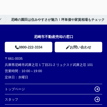
グ
尼崎の園田は住みやすさが魅力！坪単価や家賃相場もチェック
尼崎市不動産売却の窓口
0800-222-3334
お問い合わせ
〒661-0035
兵庫県尼崎市武庫之荘１丁目21-2 リュクスド武庫之荘 101
営業時間：
10:00～19:00
定休日：
水曜日
トップページ
スタッフ