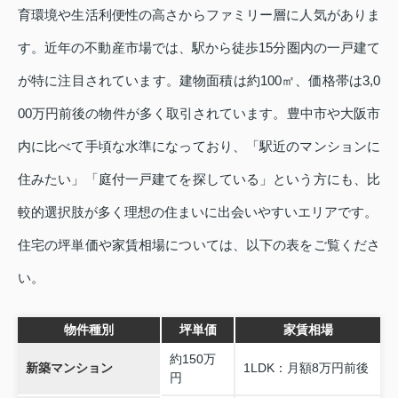
育環境や生活利便性の高さからファミリー層に人気がありま
す。近年の不動産市場では、駅から徒歩15分圏内の一戸建て
が特に注目されています。建物面積は約100㎡、価格帯は3,0
00万円前後の物件が多く取引されています。豊中市や大阪市
内に比べて手頃な水準になっており、「駅近のマンションに
住みたい」「庭付一戸建てを探している」という方にも、比
較的選択肢が多く理想の住まいに出会いやすいエリアです。
住宅の坪単価や家賃相場については、以下の表をご覧くださ
い。
物件種別
坪単価
家賃相場
約150万
新築マンション
1LDK：月額8万円前後
円