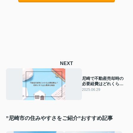
NEXT
尼崎で不動産売却時の
必要経費はどれくら
い？相場や費用削減の
2025.06.29
コツも紹介
”尼崎市の住みやすさをご紹介”おすすめ記事