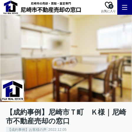
0
お気に入り
【成約事例】尼崎市Ｔ町 Ｋ様｜尼崎
市不動産売却の窓口
【成約事例】お客様の声
2022.12.05