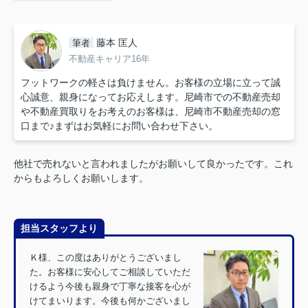
藤本 匡人
筆者
不動産キャリア16年
フットワークの軽さは負けません。お客様の立場に立って誠
心誠意、親身になってお応えします。尼崎市での不動産売却
や不動産買取りをお考えのお客様は、尼崎市不動産売却の窓
口まで♪まずはお気軽にお問い合わせ下さい。
他社で売れないと言われましたがお願いして良かったです。これ
からもよろしくお願いします。
担当スタッフより
Ｋ様、この度はありがとうございまし
た。お客様に安心してご相談していただ
けるよう今後も親身で丁寧な接客を心が
けてまいります。今後も何かございまし