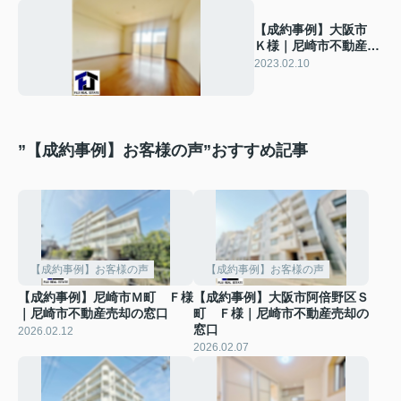
【成約事例】大阪市
Ｋ様｜尼崎市不動産売
却の窓口
2023.02.10
”【成約事例】お客様の声”おすすめ記事
【成約事例】お客様の声
【成約事例】お客様の声
【成約事例】尼崎市Ｍ町 Ｆ様
【成約事例】大阪市阿倍野区Ｓ
｜尼崎市不動産売却の窓口
町 Ｆ様｜尼崎市不動産売却の
窓口
2026.02.12
2026.02.07