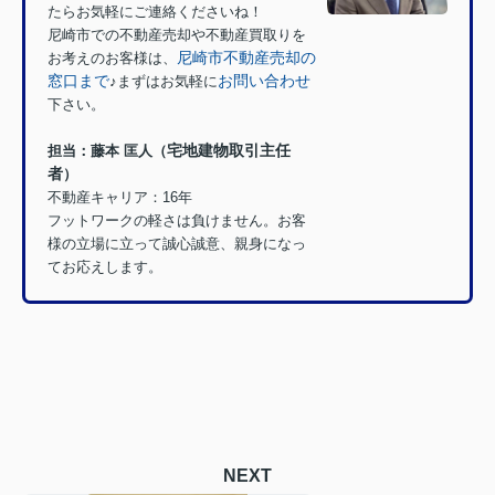
たらお気軽にご連絡くださいね！
尼崎市での不動産売却や不動産買取りを
尼崎市不動産売却の
お考えのお客様は、
窓口まで
お問い合わせ
♪
まずはお気軽に
下さい。
宅地建物取引主任
担当：
藤本 匡人（
者
）
不動産キャリア：16年
フットワークの軽さは負けません。お客
様の立場に立って誠心誠意、親身になっ
てお応えします。
NEXT