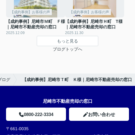
【成約事例】お客様の声
【成約事例】お客様の声
【成約事例】尼崎市Ｍ町 Ｆ様
【成約事例】尼崎市Ｈ町 T様
｜尼崎市不動産売却の窓口
｜尼崎市不動産売却の窓口
2025.12.09
2025.11.30
もっと見る
ブログトップへ
ブログ
【成約事例】尼崎市Ｔ町 Ｋ様｜尼崎市不動産売却の窓口
尼崎市不動産売却の窓口
0800-222-3334
お問い合わせ
〒661-0035