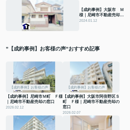
【成約事例】大阪市 Ｍ
様｜尼崎市不動産売却の
窓口
2024.01.12
”【成約事例】お客様の声”おすすめ記事
【成約事例】お客様の声
【成約事例】お客様の声
【成約事例】尼崎市Ｍ町 Ｆ様
【成約事例】大阪市阿倍野区Ｓ
｜尼崎市不動産売却の窓口
町 Ｆ様｜尼崎市不動産売却の
窓口
2026.02.12
2026.02.07