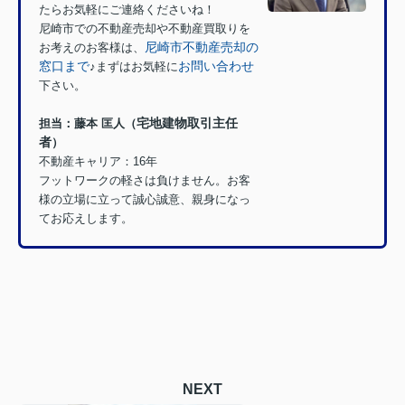
たらお気軽にご連絡くださいね！
尼崎市での不動産売却や不動産買取りを
尼崎市不動産売却の
お考えのお客様は、
窓口まで
お問い合わせ
♪
まずはお気軽に
下さい。
宅地建物取引主任
担当：
藤本 匡人（
者
）
不動産キャリア：16年
フットワークの軽さは負けません。お客
様の立場に立って誠心誠意、親身になっ
てお応えします。
NEXT