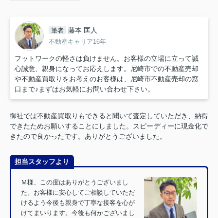
藤本 匡人
筆者
不動産キャリア16年
フットワークの軽さは負けません。お客様の立場に立って誠
心誠意、親身になってお応えします。尼崎市での不動産売却
や不動産買取りをお考えのお客様は、尼崎市不動産売却の窓
口まで♪まずはお気軽にお問い合わせ下さい。
御社では不動産買取りもできると聞いて査定していただき、納得
できたためお願いすることにしました。スピーディーに現金化で
きたので良かったです。ありがとうございました。
担当スタッフより
Ｍ様、この度はありがとうございまし
た。お客様に安心してご相談していただ
けるよう今後も親身で丁寧な接客を心が
けてまいります。今後も何かございまし