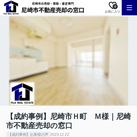
0
お気に入り
【成約事例】尼崎市Ｈ町 Ｍ様｜尼崎
市不動産売却の窓口
【成約事例】お客様の声
2023.12.22