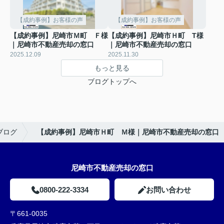
【成約事例】お客様の声
【成約事例】お客様の声
【成約事例】尼崎市Ｍ町 Ｆ様
【成約事例】尼崎市Ｈ町 T様
｜尼崎市不動産売却の窓口
｜尼崎市不動産売却の窓口
2025.12.09
2025.11.30
もっと見る
ブログトップへ
ブログ
【成約事例】尼崎市Ｈ町 Ｍ様｜尼崎市不動産売却の窓口
尼崎市不動産売却の窓口
0800-222-3334
お問い合わせ
〒661-0035