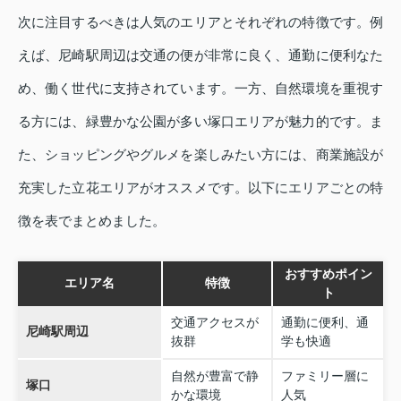
次に注目するべきは人気のエリアとそれぞれの特徴です。例
えば、尼崎駅周辺は交通の便が非常に良く、通勤に便利なた
め、働く世代に支持されています。一方、自然環境を重視す
る方には、緑豊かな公園が多い塚口エリアが魅力的です。ま
た、ショッピングやグルメを楽しみたい方には、商業施設が
充実した立花エリアがオススメです。以下にエリアごとの特
徴を表でまとめました。
おすすめポイン
エリア名
特徴
ト
交通アクセスが
通勤に便利、通
尼崎駅周辺
抜群
学も快適
自然が豊富で静
ファミリー層に
塚口
かな環境
人気