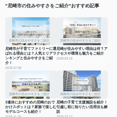
”尼崎市の住みやすさをご紹介”おすすめ記事
尼崎市の住みやすさをご紹介
尼崎市の住みやすさをご紹介
尼崎市が子育てファミリーに選
尼崎が住みやすい理由は何？ア
ばれる理由とは？人気エリアラ
クセスや環境も魅力をご紹介
ンキングと住みやすさをご紹
2026.03.16
介！
2026.07.06
尼崎市の住みやすさをご紹介
尼崎市の住みやすさをご紹介
3連休におすすめの尼崎のおで
尼崎の子育て支援施設を紹介！
かけスポットは？家族で楽しむ
引越し前に知りたい活用法も解
モデルコースも紹介！
説
2025.11.20
2025.10.17