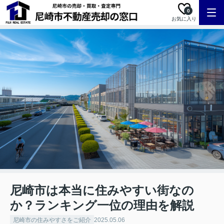
0
お気に入り
尼崎市は本当に住みやすい街なの
か？ランキング一位の理由を解説
尼崎市の住みやすさをご紹介
2025.05.06