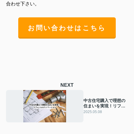
合わせ下さい。
お問い合わせはこちら
NEXT
中古住宅購入で理想の
住まいを実現！リフォ
ームとリノベーション
2025.05.08
を解説