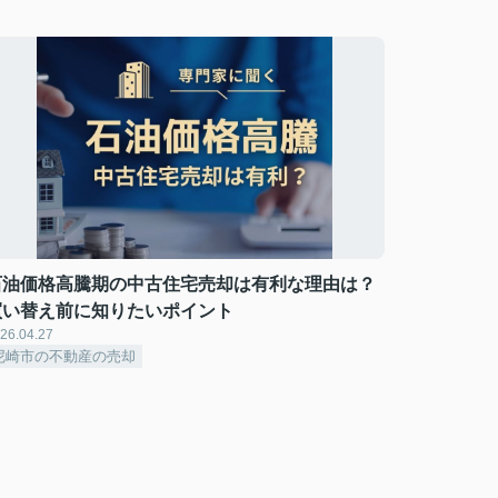
石油価格高騰期の中古住宅売却は有利な理由は？
買い替え前に知りたいポイント
26.04.27
尼崎市の不動産の売却