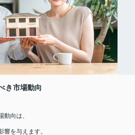
べき市場動向
場動向は、
影響を与えます。