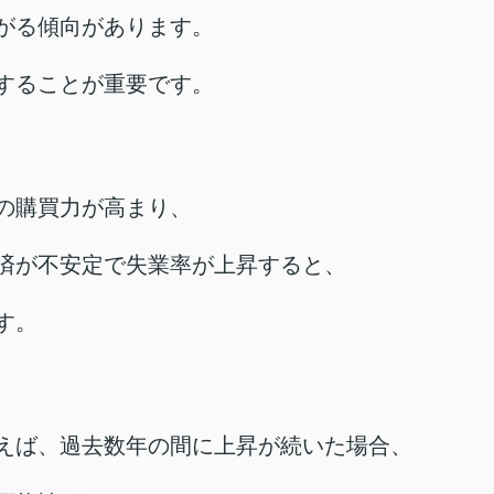
がる傾向があります。
することが重要です。
の購買力が高まり、
済が不安定で失業率が上昇すると、
す。
えば、過去数年の間に
上昇が続いた場合、