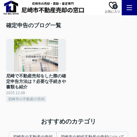
0
お気に入り
確定申告のブログ一覧
尼崎で不動産売却をした際の確
定申告方法は？必要な手続きや
書類も紹介
2025.12.08
尼崎市の不動産の売却
おすすめのカテゴリ
尼崎市の不動産の売却
尼崎市の相続不動産の売却について