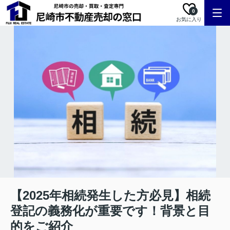
0
お気に入り
【2025年相続発生した方必見】相続
登記の義務化が重要です！背景と目
的をご紹介