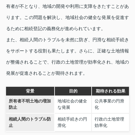
有者が不となり、地域の開発や利用に支障をきたすことがあ
ります。この問題を解決し、地域社会の健全な発展を促進す
るために相続登記の義務化が進められています。
また、相続人間のトラブルを未然に防ぎ、円滑な相続手続き
をサポートする役割も果たします。さらに、正確な土地情報
が整備されることで、行政の土地管理が効率化され、地域の
発展が促進されることが期待されます。
背景
目的
期待される効果
所有者不明土地の増加
地域社会の健全
公共事業の円滑
防止
な発展
化
相続人間のトラブル防
相続手続きの円
行政の土地管理
止
滑化
効率化