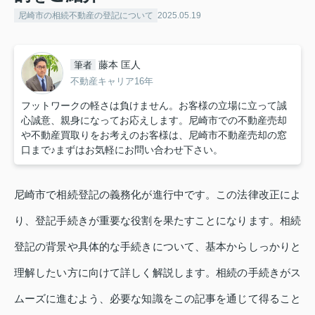
尼崎市の相続不動産の登記について
2025.05.19
藤本 匡人
筆者
不動産キャリア16年
フットワークの軽さは負けません。お客様の立場に立って誠
心誠意、親身になってお応えします。尼崎市での不動産売却
や不動産買取りをお考えのお客様は、尼崎市不動産売却の窓
口まで♪まずはお気軽にお問い合わせ下さい。
尼崎市で相続登記の義務化が進行中です。この法律改正によ
り、登記手続きが重要な役割を果たすことになります。相続
登記の背景や具体的な手続きについて、基本からしっかりと
理解したい方に向けて詳しく解説します。相続の手続きがス
ムーズに進むよう、必要な知識をこの記事を通じて得ること