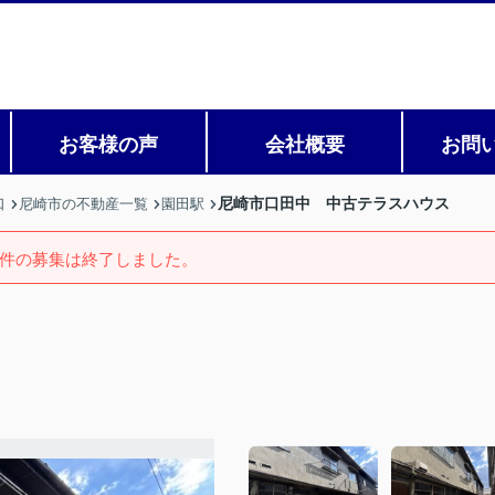
お客様の声
会社概要
お問
尼崎市口田中 中古テラスハウス
口
尼崎市の不動産一覧
園田駅
件の募集は終了しました。