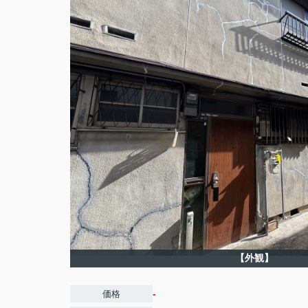
【外観】
-
価格