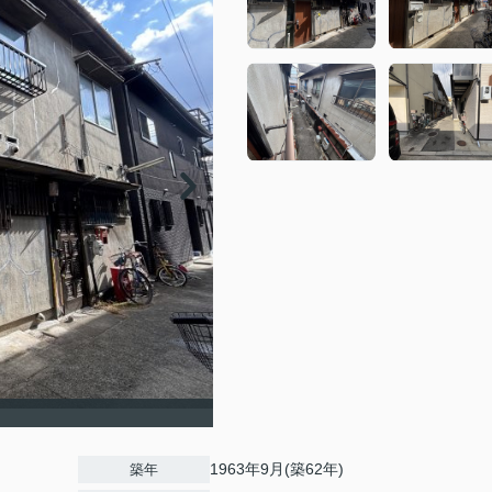
1963年9月(築62年)
築年